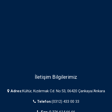
İletişim Bilgilerimiz
Adres:
Kültür, Kızılırmak Cd. No:53, 06420 Çankaya/Ankara
Telefon:
(0312) 433 00 33
Fax:
0 326 614 66 66