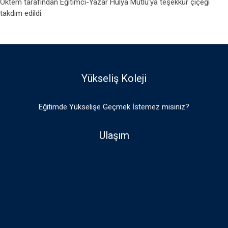
Öktem tarafından Eğitimci-Yazar Hülya Mutlu’ya teşekkür çiçeği
takdim edildi.
Yükseliş Koleji
Eğitimde Yükselişe Geçmek İstemez misiniz?
Ulaşım