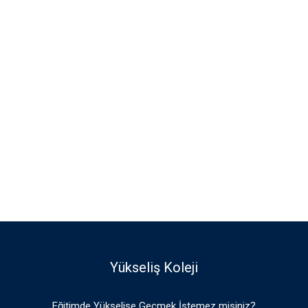
Yükseliş Koleji
Eğitimde Yükselişe Geçmek İstemez misiniz?