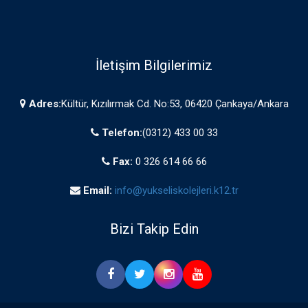
İletişim Bilgilerimiz
Adres:
Kültür, Kızılırmak Cd. No:53, 06420 Çankaya/Ankara
Telefon:
(0312) 433 00 33
Fax:
0 326 614 66 66
Email:
info@yukseliskolejleri.k12.tr
Bizi Takip Edin