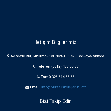
İletişim Bilgilerimiz
Adres:
Kültür, Kızılırmak Cd. No:53, 06420 Çankaya/Ankara
Telefon:
(0312) 433 00 33
Fax:
0 326 614 66 66
Email:
info@yukseliskolejleri.k12.tr
Bizi Takip Edin