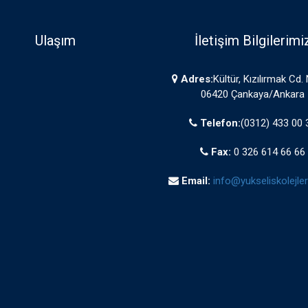
Ulaşım
İletişim Bilgilerimi
Adres:
Kültür, Kızılırmak Cd.
06420 Çankaya/Ankara
Telefon:
(0312) 433 00 
Fax:
0 326 614 66 66
Email:
info@yukseliskolejleri