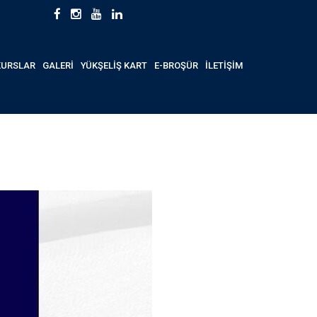
KURSLAR
GALERİ
YÜKŞELİŞ KART
E-BROŞÜR
İLETİŞİM