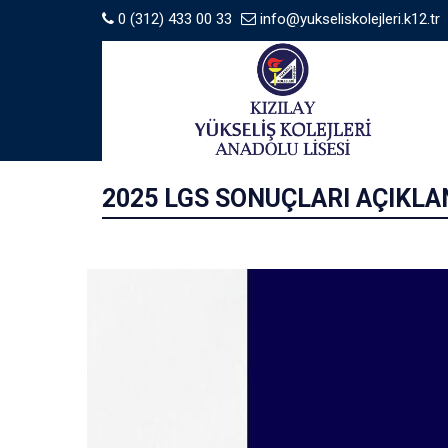
0 (312) 433 00 33
info@yukseliskolejleri.k12.tr
2025 LGS SONUÇLARI AÇIKLAN