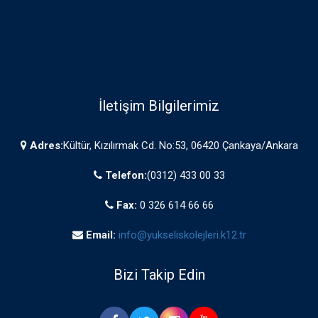
İletişim Bilgilerimiz
Adres:
Kültür, Kızılırmak Cd. No:53, 06420 Çankaya/Ankara
Telefon:
(0312) 433 00 33
Fax:
0 326 614 66 66
Email:
info@yukseliskolejleri.k12.tr
Bizi Takip Edin