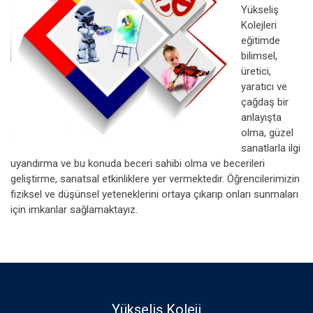
Yükseliş
Kolejleri
eğitimde
bilimsel,
üretici,
yaratıcı ve
çağdaş bir
anlayışta
olma, güzel
sanatlarla ilgi
uyandırma ve bu konuda beceri sahibi olma ve becerileri
geliştirme, sanatsal etkinliklere yer vermektedir. Öğrencilerimizin
fiziksel ve düşünsel yeteneklerini ortaya çıkarıp onları sunmaları
için imkanlar sağlamaktayız.
Yükseliş Koleji