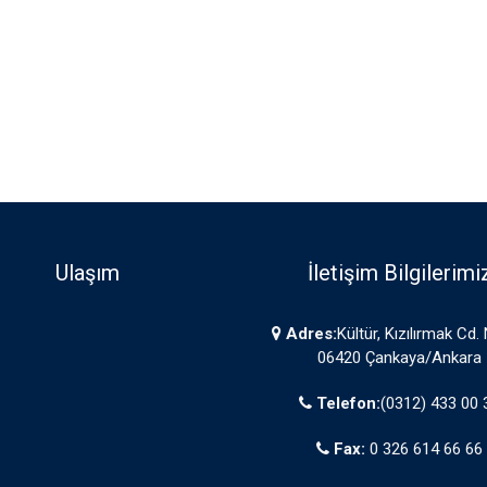
Ulaşım
İletişim Bilgilerimi
Adres:
Kültür, Kızılırmak Cd.
06420 Çankaya/Ankara
Telefon:
(0312) 433 00 
Fax:
0 326 614 66 66