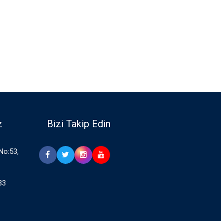
z
Bizi Takip Edin
 No:53,
33