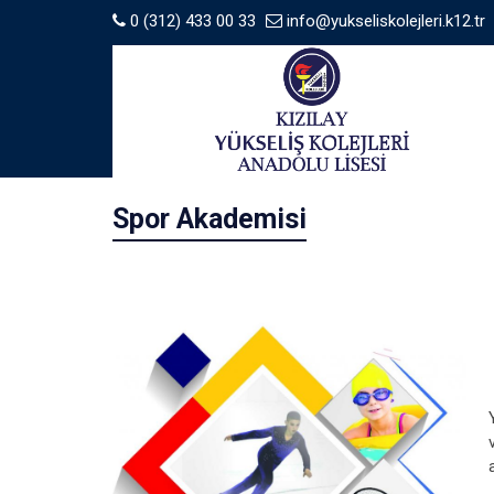
0 (312) 433 00 33
info@yukseliskolejleri.k12.tr
Spor Akademisi