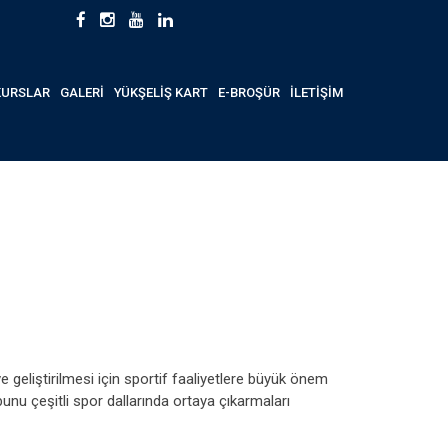
KURSLAR
GALERİ
YÜKŞELİŞ KART
E-BROŞÜR
İLETİŞİM
e geliştirilmesi için sportif faaliyetlere büyük önem
bunu çeşitli spor dallarında ortaya çıkarmaları