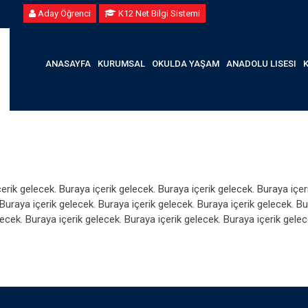
Aday Öğrenci
K12 Net Bilgi Sistemi
ANASAYFA
KURUMSAL
OKULDA YAŞAM
ANADOLU LISESI
erik gelecek. Buraya içerik gelecek. Buraya içerik gelecek. Buraya içer
 Buraya içerik gelecek. Buraya içerik gelecek. Buraya içerik gelecek. B
lecek. Buraya içerik gelecek. Buraya içerik gelecek. Buraya içerik gelec