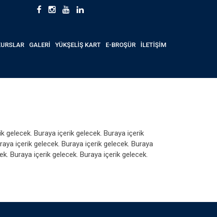
KURSLAR
GALERİ
YÜKŞELİŞ KART
E-BROŞÜR
İLETİŞİM
ik gelecek. Buraya içerik gelecek. Buraya içerik
uraya içerik gelecek. Buraya içerik gelecek. Buraya
ek. Buraya içerik gelecek. Buraya içerik gelecek.