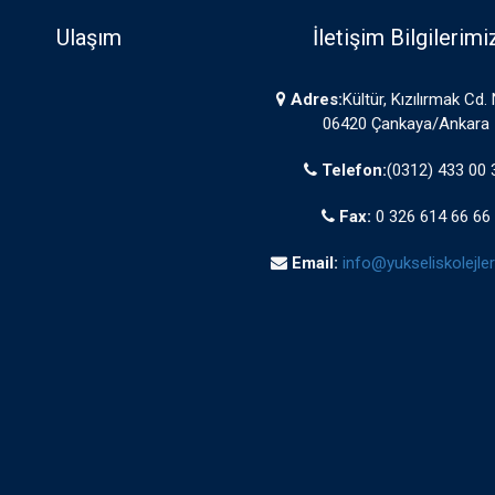
Ulaşım
İletişim Bilgilerimi
Adres:
Kültür, Kızılırmak Cd.
06420 Çankaya/Ankara
Telefon:
(0312) 433 00 
Fax:
0 326 614 66 66
Email:
info@yukseliskolejleri