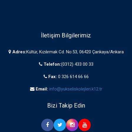
İletişim Bilgilerimiz
Adres:
Kültür, Kızılırmak Cd. No:53, 06420 Çankaya/Ankara
Telefon:
(0312) 433 00 33
Fax:
0 326 614 66 66
Email:
info@yukseliskolejleri.k12.tr
Bizi Takip Edin