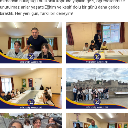
mimarinin buluştuğu bu ikonik köprüde yapılan gezi, öğrencilerimize
unutulmaz anlar yaşattı.Eğitim ve keşif dolu bir günü daha geride
bıraktık. Her yeni gün, farklı bir deneyim!