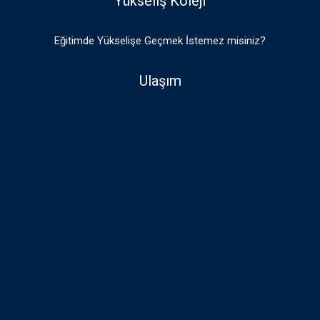
Yükseliş Koleji
Eğitimde Yükselişe Geçmek İstemez misiniz?
Ulaşım