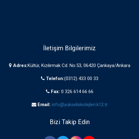
İletişim Bilgilerimiz
Adres:
Kültür, Kızılırmak Cd. No:53, 06420 Çankaya/Ankara
Telefon:
(0312) 433 00 33
Fax:
0 326 614 66 66
Email:
info@yukseliskolejleri.k12.tr
Bizi Takip Edin