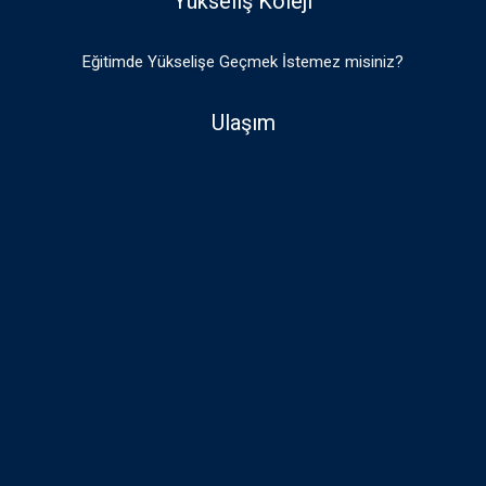
Yükseliş Koleji
Eğitimde Yükselişe Geçmek İstemez misiniz?
Ulaşım