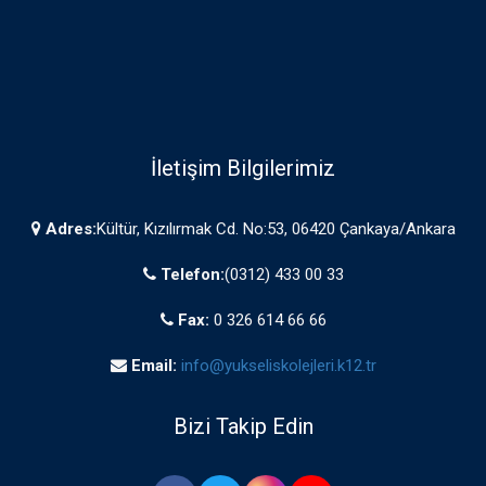
İletişim Bilgilerimiz
Adres:
Kültür, Kızılırmak Cd. No:53, 06420 Çankaya/Ankara
Telefon:
(0312) 433 00 33
Fax:
0 326 614 66 66
Email:
info@yukseliskolejleri.k12.tr
Bizi Takip Edin