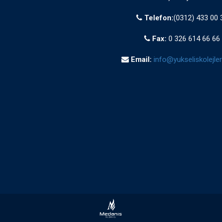
Telefon:
(0312) 433 00 
Fax:
0 326 614 66 66
Email:
info@yukseliskolejleri