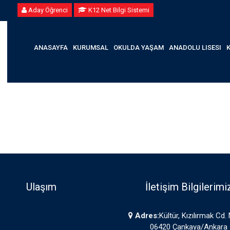
Aday Öğrenci
K12 Net Bilgi Sistemi
ANASAYFA
KURUMSAL
OKULDA YAŞAM
ANADOLU LISESI
Ulaşım
İletişim Bilgilerimi
Adres:
Kültür, Kızılırmak Cd.
06420 Çankaya/Ankara