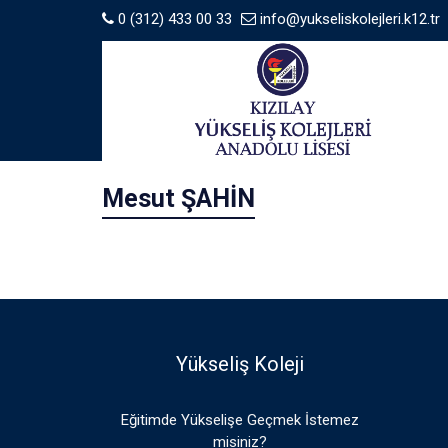
0 (312) 433 00 33
info@yukseliskolejleri.k12.tr
Mesut ŞAHİN
Yükseliş Koleji
Eğitimde Yükselişe Geçmek İstemez
misiniz?