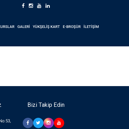
KURSLAR
GALERİ
YÜKŞELİŞ KART
E-BROŞÜR
İLETİŞİM
z
Bizi Takip Edin
 No:53,