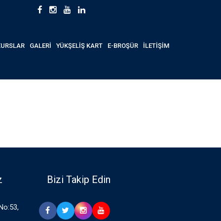
KURSLAR
GALERİ
YÜKŞELİŞ KART
E-BROŞÜR
İLETİŞİM
z
Bizi Takip Edin
 No:53,