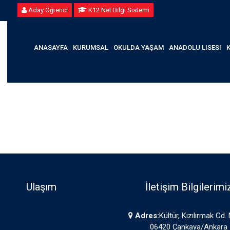
Aday Öğrenci
K12 Net Bilgi Sistemi
ANASAYFA
KURUMSAL
OKULDA YAŞAM
ANADOLU LISESI
Ulaşım
İletişim Bilgilerimi
Adres:
Kültür, Kızılırmak Cd.
06420 Çankaya/Ankara