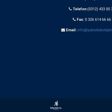
Telefon:
(0312) 433 00 
Fax:
0 326 614 66 66
Email:
info@yukseliskolejleri