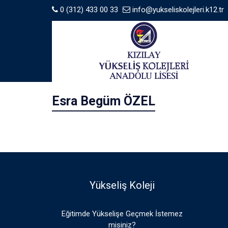
0 (312) 433 00 33
info@yukseliskolejleri.k12.tr
Esra Begüm ÖZEL
Yükseliş Koleji
Eğitimde Yükselişe Geçmek İstemez
misiniz?