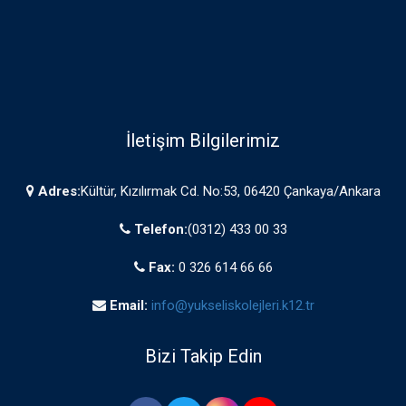
İletişim Bilgilerimiz
Adres:
Kültür, Kızılırmak Cd. No:53, 06420 Çankaya/Ankara
Telefon:
(0312) 433 00 33
Fax:
0 326 614 66 66
Email:
info@yukseliskolejleri.k12.tr
Bizi Takip Edin