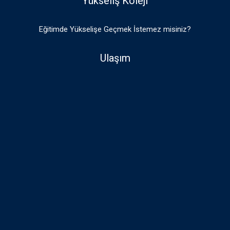
Yükseliş Koleji
Eğitimde Yükselişe Geçmek İstemez misiniz?
Ulaşım