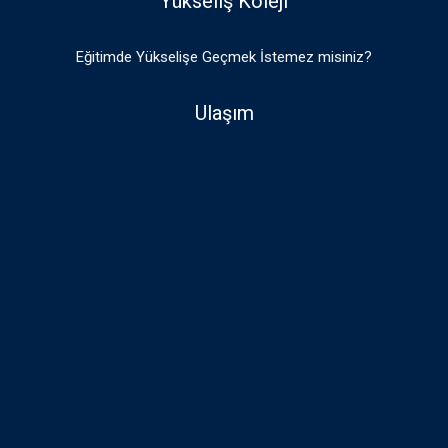
Yükseliş Koleji
Eğitimde Yükselişe Geçmek İstemez misiniz?
Ulaşım