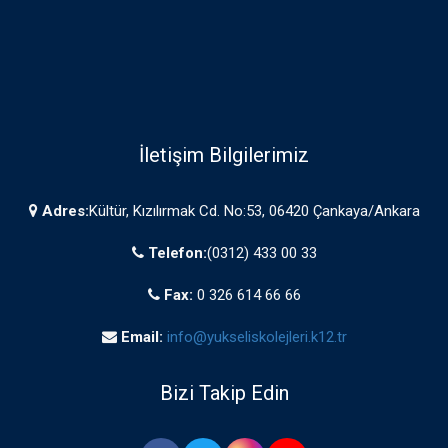
İletişim Bilgilerimiz
Adres:
Kültür, Kızılırmak Cd. No:53, 06420 Çankaya/Ankara
Telefon:
(0312) 433 00 33
Fax:
0 326 614 66 66
Email:
info@yukseliskolejleri.k12.tr
Bizi Takip Edin