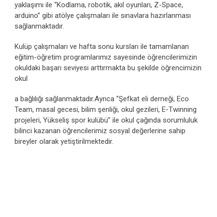
yaklaşımı ile “Kodlama, robotik, akıl oyunları, Z-Space,
arduino” gibi atölye çalışmaları ile sınavlara hazırlanması
sağlanmaktadır.
Kulüp çalışmaları ve hafta sonu kursları ile tamamlanan
eğitim-öğretim programlarımız sayesinde öğrencilerimizin
okuldaki başarı seviyesi arttırmakta bu şekilde öğrencimizin
okul
a bağlılığı sağlanmaktadır.Ayrıca “Şefkat eli derneği, Eco
Team, masal gecesi, bilim şenliği, okul gezileri, E-Twinning
projeleri, Yükseliş spor kulübü” ile okul çağında sorumluluk
bilinci kazanan öğrencilerimiz sosyal değerlerine sahip
bireyler olarak yetiştirilmektedir.