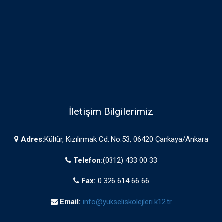
İletişim Bilgilerimiz
Adres:
Kültür, Kızılırmak Cd. No:53, 06420 Çankaya/Ankara
Telefon:
(0312) 433 00 33
Fax:
0 326 614 66 66
Email:
info@yukseliskolejleri.k12.tr