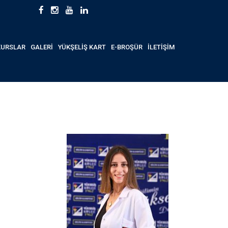
KURSLAR
GALERİ
YÜKŞELİŞ KART
E-BROŞÜR
İLETİŞİM