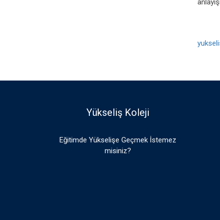
anlayış
yukseli
Yükseliş Koleji
Eğitimde Yükselişe Geçmek İstemez
misiniz?