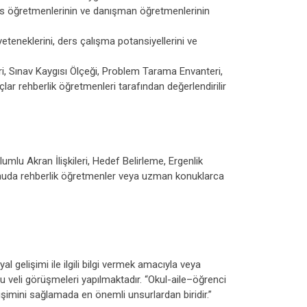
ders öğretmenlerinin ve danışman öğretmenlerinin
yeteneklerini, ders çalışma potansiyellerini ve
i, Sınav Kaygısı Ölçeği, Problem Tarama Envanteri,
r rehberlik öğretmenleri tarafından değerlendirilir
umlu Akran İlişkileri, Hedef Belirleme, Ergenlik
 konuda rehberlik öğretmenler veya uzman konuklarca
gelişimi ile ilgili bilgi vermek amacıyla veya
lu veli görüşmeleri yapılmaktadır. “Okul-aile–öğrenci
lişimini sağlamada en önemli unsurlardan biridir.”