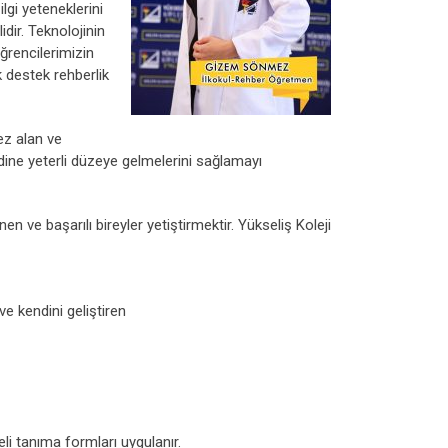
lgi yeteneklerini
dir. Teknolojinin
ğrencilerimizin
k destek rehberlik
ez alan ve
dine yeterli düzeye gelmelerini sağlamayı
ve başarılı bireyler yetiştirmektir. Yükseliş Koleji
e kendini geliştiren
li tanıma formları uygulanır.