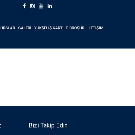
KURSLAR
GALERİ
YÜKŞELİŞ KART
E-BROŞÜR
İLETİŞİM
z
Bizi Takip Edin