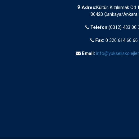
Adres:
Kültür, Kızılırmak Cd.
06420 Çankaya/Ankara
Telefon:
(0312) 433 00 
Fax:
0 326 614 66 66
Email:
info@yukseliskolejleri