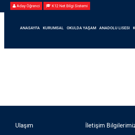
Aday Öğrenci
K12 Net Bilgi Sistemi
ANASAYFA
KURUMSAL
OKULDA YAŞAM
ANADOLU LISESI
Ulaşım
İletişim Bilgilerimi