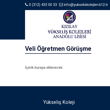
0 (312) 433 00 33
info@yukseliskolejleri.k12.tr
Veli Öğretmen Görüşme
İçerik buraya eklenecek.
Yükseliş Koleji