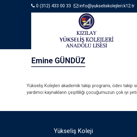
0 (312) 433 00 33
info@yukseliskolejleri.k12.tr
Emine GÜNDÜZ
Yükseliş Kolejleri akademik takip programı, ödev takip s
yardımcı kaynakların çeşitliliği çocuğumuzun çok iyi yet
Yükseliş Koleji