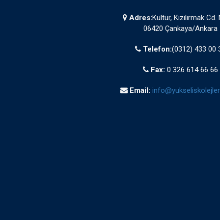
Adres:
Kültür, Kızılırmak Cd.
06420 Çankaya/Ankara
Telefon:
(0312) 433 00 
Fax:
0 326 614 66 66
Email:
info@yukseliskolejleri