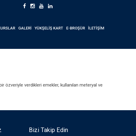
KURSLAR
GALERİ
YÜKŞELİŞ KART
E-BROŞÜR
İLETİŞİM
r özveriyle verdikleri emekler, kullanılan meteryal ve
z
Bizi Takip Edin